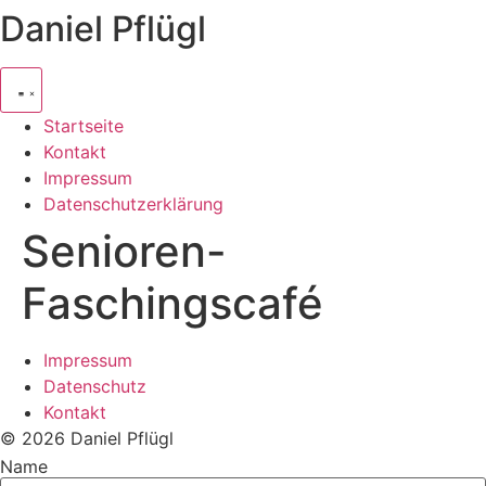
Daniel Pflügl
Zum
Inhalt
springen
Startseite
Kontakt
Impressum
Datenschutzerklärung
Senioren-
Faschingscafé
Impressum
Datenschutz
Kontakt
© 2026 Daniel Pflügl
Name