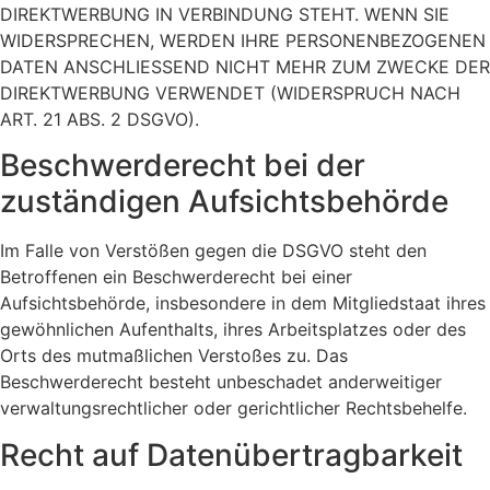
DIREKTWERBUNG IN VERBINDUNG STEHT. WENN SIE
WIDERSPRECHEN, WERDEN IHRE PERSONENBEZOGENEN
DATEN ANSCHLIESSEND NICHT MEHR ZUM ZWECKE DER
DIREKTWERBUNG VERWENDET (WIDERSPRUCH NACH
ART. 21 ABS. 2 DSGVO).
Beschwerde­recht bei der
zuständigen Aufsichts­behörde
Im Falle von Verstößen gegen die DSGVO steht den
Betroffenen ein Beschwerderecht bei einer
Aufsichtsbehörde, insbesondere in dem Mitgliedstaat ihres
gewöhnlichen Aufenthalts, ihres Arbeitsplatzes oder des
Orts des mutmaßlichen Verstoßes zu. Das
Beschwerderecht besteht unbeschadet anderweitiger
verwaltungsrechtlicher oder gerichtlicher Rechtsbehelfe.
Recht auf Daten­übertrag­barkeit