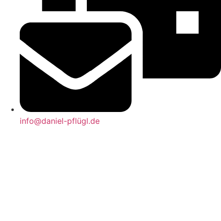
info@daniel-pflügl.de