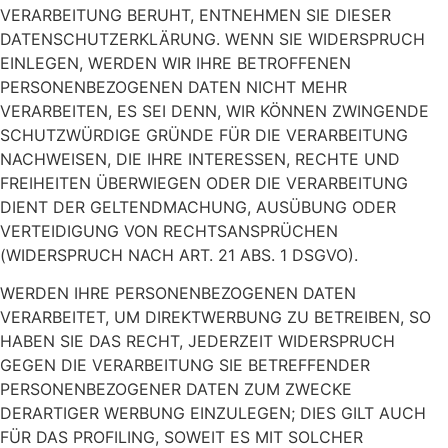
VERARBEITUNG BERUHT, ENTNEHMEN SIE DIESER
DATENSCHUTZERKLÄRUNG. WENN SIE WIDERSPRUCH
EINLEGEN, WERDEN WIR IHRE BETROFFENEN
PERSONENBEZOGENEN DATEN NICHT MEHR
VERARBEITEN, ES SEI DENN, WIR KÖNNEN ZWINGENDE
SCHUTZWÜRDIGE GRÜNDE FÜR DIE VERARBEITUNG
NACHWEISEN, DIE IHRE INTERESSEN, RECHTE UND
FREIHEITEN ÜBERWIEGEN ODER DIE VERARBEITUNG
DIENT DER GELTENDMACHUNG, AUSÜBUNG ODER
VERTEIDIGUNG VON RECHTSANSPRÜCHEN
(WIDERSPRUCH NACH ART. 21 ABS. 1 DSGVO).
WERDEN IHRE PERSONENBEZOGENEN DATEN
VERARBEITET, UM DIREKTWERBUNG ZU BETREIBEN, SO
HABEN SIE DAS RECHT, JEDERZEIT WIDERSPRUCH
GEGEN DIE VERARBEITUNG SIE BETREFFENDER
PERSONENBEZOGENER DATEN ZUM ZWECKE
DERARTIGER WERBUNG EINZULEGEN; DIES GILT AUCH
FÜR DAS PROFILING, SOWEIT ES MIT SOLCHER