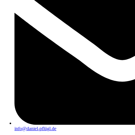
info@daniel-pflügl.de