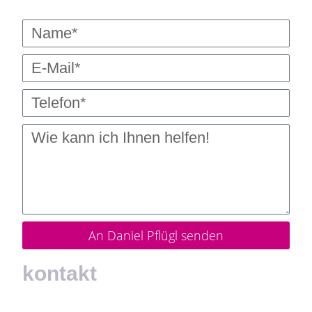
An Daniel Pflügl senden
kontakt
Ich freue mich, auf Ihre Nachricht.