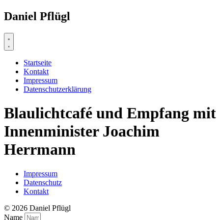
Zum
Daniel Pflügl
Inhalt
springen
Startseite
Kontakt
Impressum
Datenschutzerklärung
Blaulichtcafé und Empfang mit
Innenminister Joachim
Herrmann
Impressum
Datenschutz
Kontakt
© 2026 Daniel Pflügl
Name